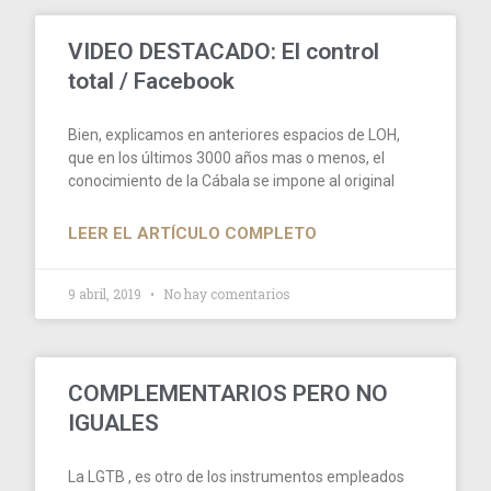
Page
Page
Page
Page
Page
Page
Page
VIDEO DESTACADO: El control
total / Facebook
Bien, explicamos en anteriores espacios de LOH,
que en los últimos 3000 años mas o menos, el
conocimiento de la Cábala se impone al original
LEER EL ARTÍCULO COMPLETO
9 abril, 2019
No hay comentarios
COMPLEMENTARIOS PERO NO
IGUALES
La LGTB , es otro de los instrumentos empleados