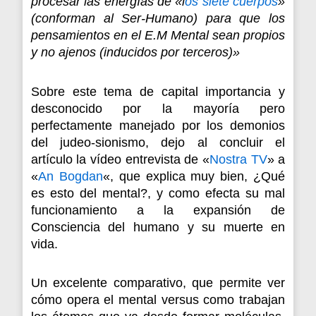
procesar las energías de «l
os siete cuerpos
»
(conforman al Ser-Humano) para que los
pensamientos en el E.M Mental sean propios
y no ajenos (inducidos por terceros)»
Sobre este tema de capital importancia y
desconocido por la mayoría pero
perfectamente manejado por los demonios
del judeo-sionismo, dejo al concluir el
artículo la vídeo entrevista de «
Nostra TV
» a
«
An Bogdan
«, que explica muy bien, ¿Qué
es esto del mental?, y como efecta su mal
funcionamiento a la expansión de
Consciencia del humano y su muerte en
vida.
Un excelente comparativo, que permite ver
cómo opera el mental versus como trabajan