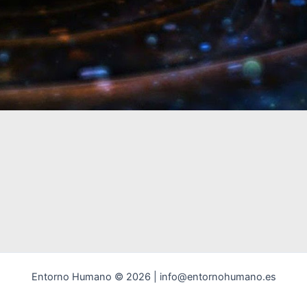
Entorno Humano © 2026 | info@entornohumano.es