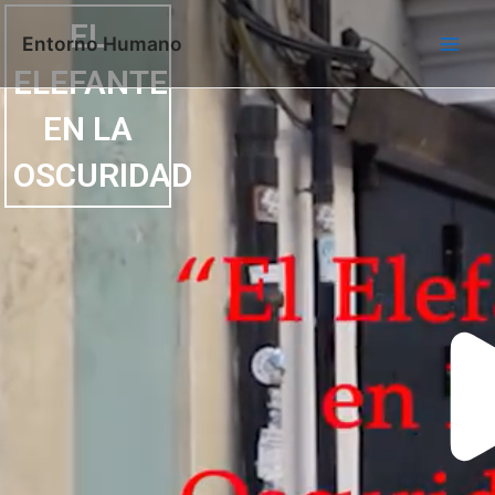
Ir
Main
EL
al
Entorno Humano
Men
contenido
ELEFANTE
EN LA
OSCURIDAD