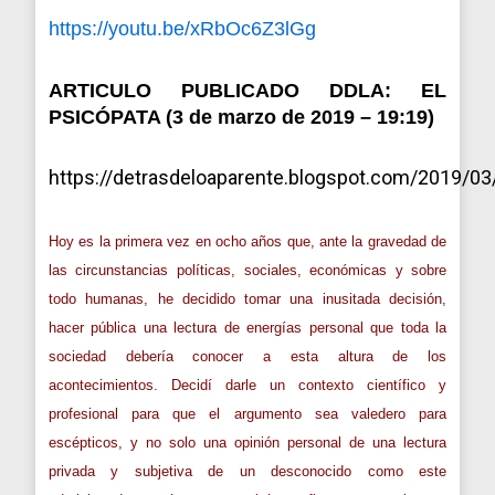
https://youtu.be/xRbOc6Z3lGg
ARTICULO PUBLICADO DDLA:
EL
PSICÓPATA (3 de marzo de 2019 – 19:19)
https://detrasdeloaparente.blogspot.com/2019/03
Hoy es la primera vez en ocho años que, ante la gravedad de
las circunstancias políticas, sociales, económicas y sobre
todo humanas, he decidido tomar una inusitada decisión,
hacer pública una lectura de energías personal que toda la
sociedad debería conocer a esta altura de los
acontecimientos. Decidí darle un contexto científico y
profesional para que el argumento sea valedero para
escépticos, y no solo una opinión personal de una lectura
privada y subjetiva de un desconocido como este