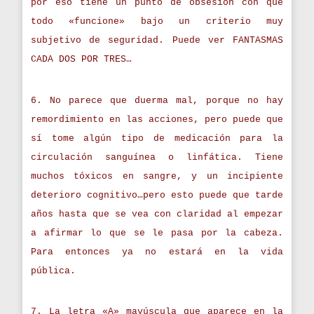
por eso tiene un punto de obsesión con que
todo «funcione» bajo un criterio muy
subjetivo de seguridad. Puede ver FANTASMAS
CADA DOS POR TRES…
6. No parece que duerma mal, porque no hay
remordimiento en las acciones, pero puede que
sí tome algún tipo de medicación para la
circulación sanguínea o linfática. Tiene
muchos tóxicos en sangre, y un incipiente
deterioro cognitivo…pero esto puede que tarde
años hasta que se vea con claridad al empezar
a afirmar lo que se le pasa por la cabeza.
Para entonces ya no estará en la vida
pública.
7. La letra «A» mayúscula que aparece en la