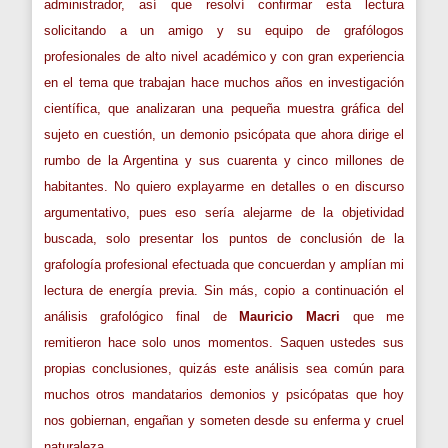
administrador, así que resolví confirmar esta lectura
solicitando a un amigo y su equipo de grafólogos
profesionales de alto nivel académico y con gran experiencia
en el tema que trabajan hace muchos años en investigación
científica, que analizaran una pequeña muestra gráfica del
sujeto en cuestión, un demonio psicópata que ahora dirige el
rumbo de la Argentina y sus cuarenta y cinco millones de
habitantes. No quiero explayarme en detalles o en discurso
argumentativo, pues eso sería alejarme de la objetividad
buscada, solo presentar los puntos de conclusión de la
grafología profesional efectuada que concuerdan y amplían mi
lectura de energía previa. Sin más, copio a continuación el
análisis grafológico final de
Mauricio Macri
que me
remitieron hace solo unos momentos. Saquen ustedes sus
propias conclusiones, quizás este análisis sea común para
muchos otros mandatarios demonios y psicópatas que hoy
nos gobiernan, engañan y someten desde su enferma y cruel
naturaleza.