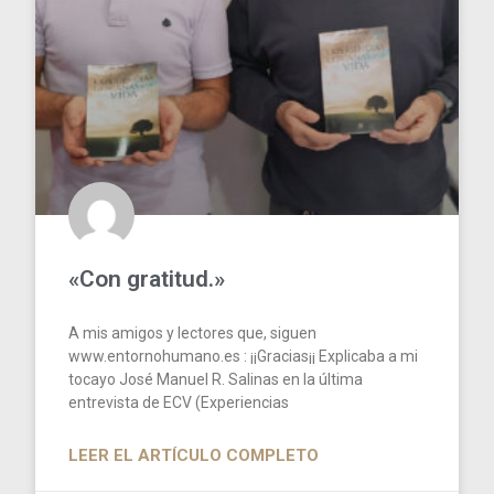
«Con gratitud.»
A mis amigos y lectores que, siguen
www.entornohumano.es : ¡¡Gracias¡¡ Explicaba a mi
tocayo José Manuel R. Salinas en la última
entrevista de ECV (Experiencias
LEER EL ARTÍCULO COMPLETO