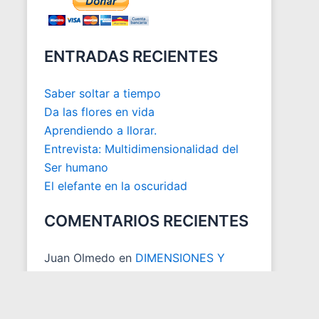
ENTRADAS RECIENTES
Saber soltar a tiempo
Da las flores en vida
Aprendiendo a llorar.
Entrevista: Multidimensionalidad del
Ser humano
El elefante en la oscuridad
COMENTARIOS RECIENTES
Juan Olmedo
en
DIMENSIONES Y
ESPACIOS MATRICIALES
Juan Carlos Otoya
en
ACTUALIZACION DESCARGA LIBRO