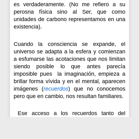
es verdaderamente. (No me refiero a su
perosna física sino al Ser, que como
unidades de carbono representamos en una
existencia).
Cuando la consciencia se expande, el
universo se adapta a la esfera y comienzan
a esfumarse las acotaciones que nos limitan
siendo posible lo que antes parecía
imposible pues la imaginación, empieza a
brillar forma vívida y en el mental, aparecen
imágenes (
recuerdos
) que no conocemos
pero que en cambio, nos resultan familiares.
Ese acceso a los recuerdos tanto del
pasado como del futuro, reside en la
memoria genética del ADN que en forma de
runas, fueron grabadas a lo largo de