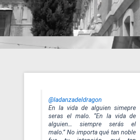
@ladanzadeldragon
En la vida de alguien simepre
seras el malo. “En la vida de
alguien… siempre serás el
malo.” No importa qué tan noble