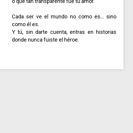
o qué tan transparente fue tu amor.
Cada ser ve el mundo no como es… sino
como él es.
Y tú, sin darte cuenta, entras en historias
donde nunca fuiste el héroe.