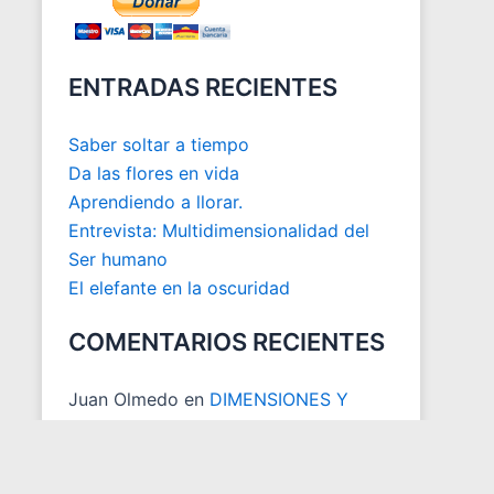
ENTRADAS RECIENTES
Saber soltar a tiempo
Da las flores en vida
Aprendiendo a llorar.
Entrevista: Multidimensionalidad del
Ser humano
El elefante en la oscuridad
COMENTARIOS RECIENTES
Juan Olmedo
en
DIMENSIONES Y
ESPACIOS MATRICIALES
Juan Carlos Otoya
en
ACTUALIZACION DESCARGA LIBRO