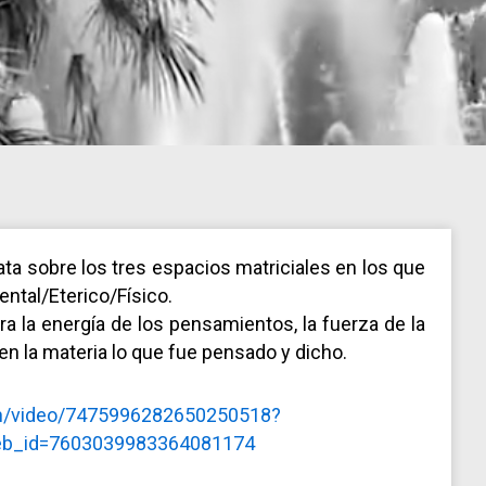
ta sobre los tres espacios matriciales en los que
ntal/Eterico/Físico.
 la energía de los pensamientos, la fuerza de la
 en la materia lo que fue pensado y dicho.
on/video/7475996282650250518?
eb_id=7603039983364081174