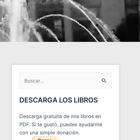
ARCHIVOS
DEL
Buscar
BLOG
por:
DESCARGA LOS LIBROS
Descarga gratuita de mis libros en
PDF. Si te gustó, puedes ayudarme
con una simple donación.