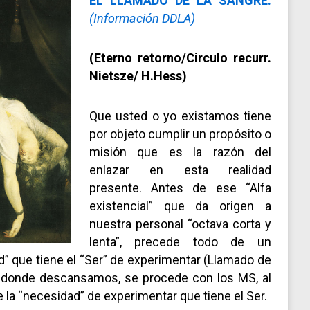
EL LLAMADO DE LA SANGRE.
(Información DDLA)
(Eterno retorno/Circulo recurr.
Nietsze/ H.Hess)
Que usted o yo existamos tiene
por objeto cumplir un propósito o
misión que es la razón del
enlazar en esta realidad
presente. Antes de ese “Alfa
existencial” que da origen a
nuestra personal “octava corta y
lenta”, precede todo de un
d” que tiene el “Ser” de experimentar (Llamado de
da donde descansamos, se procede con los MS, al
e la “necesidad” de experimentar que tiene el Ser.