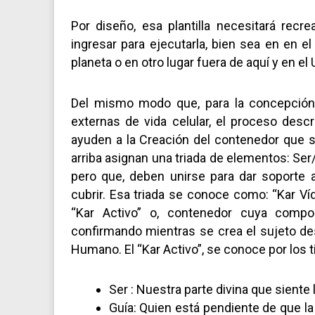
Por diseño, esa plantilla necesitará rec
ingresar para ejecutarla, bien sea en en e
planeta o en otro lugar fuera de aquí y en e
Del mismo modo que, para la concepción
externas de vida celular, el proceso desc
ayuden a la Creación del contenedor que ser
arriba asignan una triada de elementos: Ser
pero que, deben unirse para dar soporte 
cubrir. Esa triada se conoce como: “Kar Víd
“Kar Activo” o, contenedor cuya comp
confirmando mientras se crea el sujeto d
Humano. El “Kar Activo”, se conoce por los 
Ser : Nuestra parte divina que sient
Guía: Quien está pendiente de que la