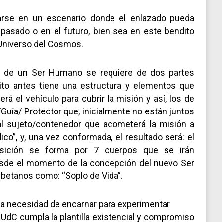
rearse en un escenario donde el enlazado pueda
l pasado o en el futuro, bien sea en este bendito
l Universo del Cosmos.
 de un Ser Humano se requiere de dos partes
rito antes tiene una estructura y elementos que
á el vehículo para cubrir la misión y así, los de
/Guía/ Protector que, inicialmente no están juntos
al sujeto/contenedor que acometerá la misión a
ico”, y, una vez conformada, el resultado será: el
osición se forma por 7 cuerpos que se irán
esde el momento de la concepción del nuevo Ser
tibetanos como: “Soplo de Vida”.
e la necesidad de encarnar para experimentar
 UdC cumpla la plantilla existencial y compromiso