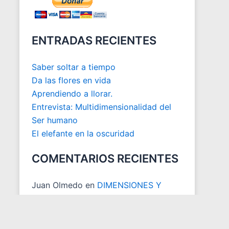
ENTRADAS RECIENTES
Saber soltar a tiempo
Da las flores en vida
Aprendiendo a llorar.
Entrevista: Multidimensionalidad del
Ser humano
El elefante en la oscuridad
COMENTARIOS RECIENTES
Juan Olmedo
en
DIMENSIONES Y
ESPACIOS MATRICIALES
Juan Carlos Otoya
en
ACTUALIZACION DESCARGA LIBRO