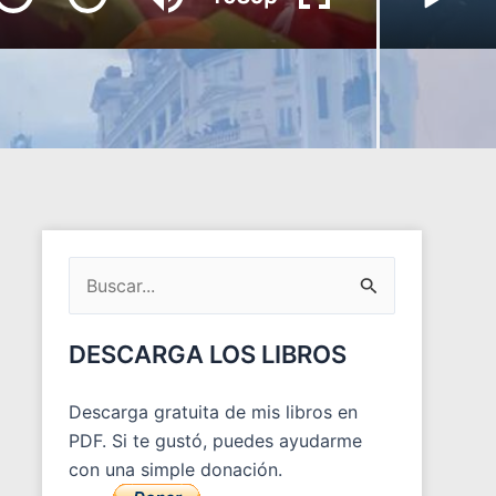
ARCHIVOS
DEL
Buscar
BLOG
por:
DESCARGA LOS LIBROS
Descarga gratuita de mis libros en
PDF. Si te gustó, puedes ayudarme
con una simple donación.