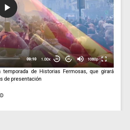
 temporada de Historias Fermosas, que girará
os de presentación
nD