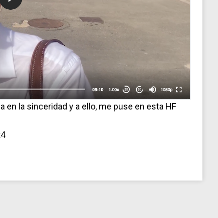
 en la sinceridad y a ello, me puse en esta HF
t4