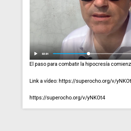
El paso para combatir la hipocresía comienza
Link a vídeo: https://superocho.org/v/yNKO
https://superocho.org/v/yNKOt4