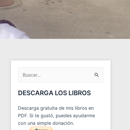
ARCHIVOS
DEL
Buscar
BLOG
por:
DESCARGA LOS LIBROS
Descarga gratuita de mis libros en
PDF. Si te gustó, puedes ayudarme
con una simple donación.