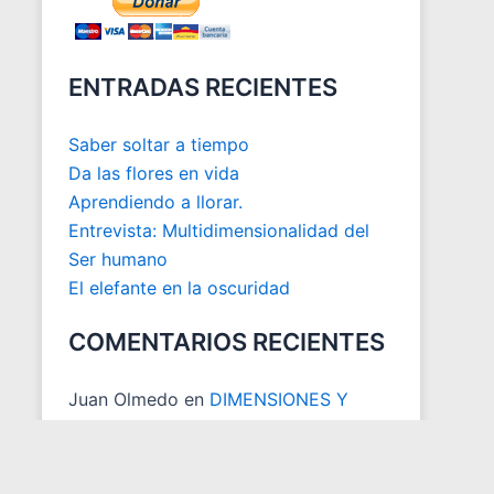
ENTRADAS RECIENTES
Saber soltar a tiempo
Da las flores en vida
Aprendiendo a llorar.
Entrevista: Multidimensionalidad del
Ser humano
El elefante en la oscuridad
COMENTARIOS RECIENTES
Juan Olmedo
en
DIMENSIONES Y
ESPACIOS MATRICIALES
Juan Carlos Otoya
en
ACTUALIZACION DESCARGA LIBRO