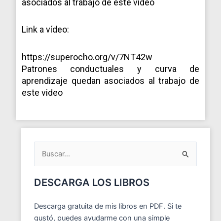
asociados al trabajo de este video
Link a vídeo:
https://superocho.org/v/7NT42w
Patrones conductuales y curva de
aprendizaje quedan asociados al trabajo de
este video
ARCHIVOS
DEL
BLOG
Buscar
por:
DESCARGA LOS LIBROS
Descarga gratuita de mis libros en PDF. Si te
gustó, puedes ayudarme con una simple