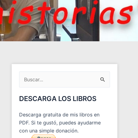
ARCHIVOS
DEL
Buscar
BLOG
por:
DESCARGA LOS LIBROS
Descarga gratuita de mis libros en
PDF. Si te gustó, puedes ayudarme
con una simple donación.