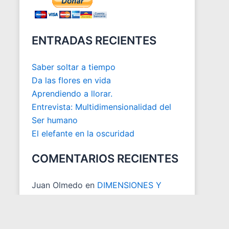
ENTRADAS RECIENTES
Saber soltar a tiempo
Da las flores en vida
Aprendiendo a llorar.
Entrevista: Multidimensionalidad del
Ser humano
El elefante en la oscuridad
COMENTARIOS RECIENTES
Juan Olmedo
en
DIMENSIONES Y
ESPACIOS MATRICIALES
Juan Carlos Otoya
en
ACTUALIZACION DESCARGA LIBRO