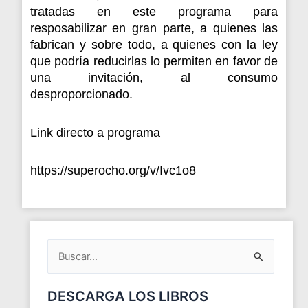
tratadas en este programa para
resposabilizar en gran parte, a quienes las
fabrican y sobre todo, a quienes con la ley
que podría reducirlas lo permiten en favor de
una invitación, al consumo
desproporcionado.
Link directo a programa
https://superocho.org/v/Ivc1o8
ARCHIVOS
DEL
BLOG
Buscar
por:
DESCARGA LOS LIBROS