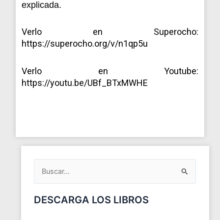
explicada.
Verlo en Superocho:
https://superocho.org/v/n1qp5u
Verlo en Youtube:
https://youtu.be/UBf_BTxMWHE
ARCHIVOS
DEL
BLOG
Buscar
por:
DESCARGA LOS LIBROS