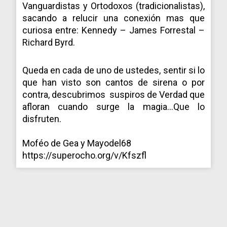
Vanguardistas y Ortodoxos (tradicionalistas),
sacando a relucir una conexión mas que
curiosa entre: Kennedy – James Forrestal –
Richard Byrd.
Queda en cada de uno de ustedes, sentir si lo
que han visto son cantos de sirena o por
contra, descubrimos suspiros de Verdad que
afloran cuando surge la magia…Que lo
disfruten.
Moféo de Gea y Mayodel68
https://superocho.org/v/Kfszfl
ARCHIVOS
DEL
BLOG
Buscar
por: