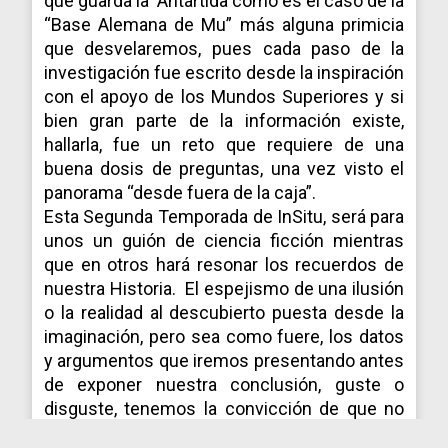
que guarda la Antártida como es el caso de la
“Base Alemana de Mu” más alguna primicia
que desvelaremos, pues cada paso de la
investigación fue escrito desde la inspiración
con el apoyo de los Mundos Superiores y si
bien gran parte de la información existe,
hallarla, fue un reto que requiere de una
buena dosis de preguntas, una vez visto el
panorama “desde fuera de la caja”.
Esta Segunda Temporada de InSitu, será para
unos un guión de ciencia ficción mientras
que en otros hará resonar los recuerdos de
nuestra Historia. El espejismo de una ilusión
o la realidad al descubierto puesta desde la
imaginación, pero sea como fuere, los datos
y argumentos que iremos presentando antes
de exponer nuestra conclusión, guste o
disguste, tenemos la convicción de que no
se podrá refutar para decir que es mentira.