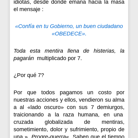
idiotas, desde donde emana hacia la masa
el mensaje :
«Confía en tu Gobierno, un buen ciudadano
«OBEDECE».
Toda esta mentira llena de histerias, la
pagarán
multiplicado por 7.
¿Por qué 7?
Por que todos pagamos un costo por
nuestras acciones y ellos, vendieron su alma
a al «lado oscuro» con sus 7 demiurgos,
traicionando a la raza humana, en una
cruzada globalizada de mentiras,
sometimiento, dolor y sufrimiento, propio de
una »
Progre-guerra
«. Saben que el tiempo