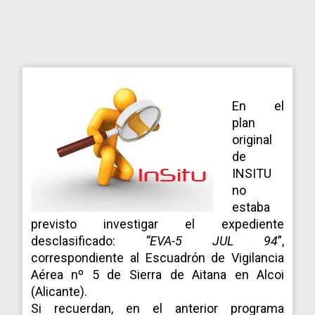
En el
plan
original
de
INSITU
no
estaba
previsto investigar el expediente
desclasificado:
“EVA-5 JUL 94
”,
correspondiente al Escuadrón de Vigilancia
Aérea nº 5 de Sierra de Aitana en Alcoi
(Alicante).
Si recuerdan, en el anterior programa