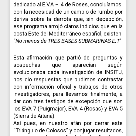
dedicado al E.V.A – 4 de Roses, concluíamos
con la necesidad de un cambio de rumbo por
deriva sobre la derrota que, sin decepción,
ese programa arrojó claros indicios que en la
costa Este del Mediterráneo español, existen:
“
No menos de TRES BASES SUBMARINAS E.T
”.
Esta afirmación que partió de preguntas y
sospechas que aparecían según
evolucionaba cada investigación de INSITU,
nos dio respuestas que pudimos contrastar
con información oficial y trabajos de otros
investigadores, para llevarnos finalmente, a
dar con tres testigos de excepción que son
los EVA 7 (Puigmajor), EVA 4 (Rosas) y EVA 5
(Sierra de Aitana).
Así pues, en nuestro afán por cerrar este
“Triángulo de Colosos” y conjugar resultados,