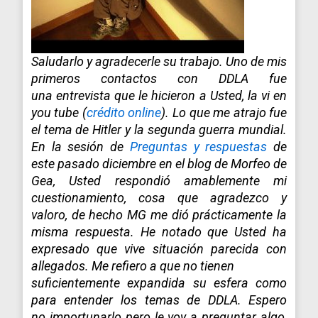
Saludarlo y agradecerle su trabajo. Uno de mis
primeros contactos con DDLA fue
una entrevista que le hicieron a Usted, la vi en
you tube (
crédito online
). Lo que me atrajo fue
el tema de Hitler y la segunda guerra mundial.
En la sesión de
Preguntas y respuestas
de
este pasado diciembre en el blog de Morfeo de
Gea, Usted respondió amablemente mi
cuestionamiento, cosa que agradezco y
valoro, de hecho MG me dió prácticamente la
misma respuesta. He notado que Usted ha
expresado que vive situación parecida con
allegados. Me refiero a que no tienen
suficientemente expandida su esfera como
para entender los temas de DDLA. Espero
no importunarlo pero le voy a preguntar algo,