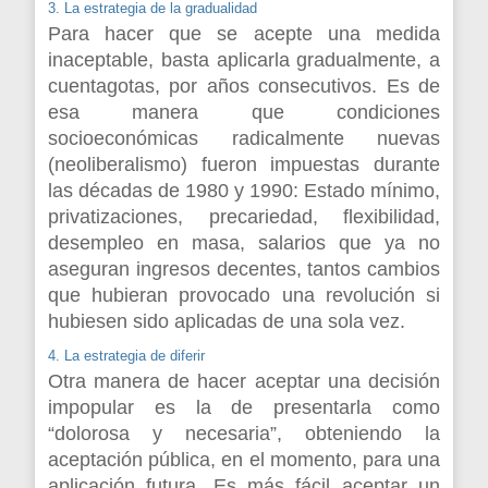
3. La estrategia de la
gradualidad
Para hacer que se acepte una medida
inaceptable, basta aplicarla gradualmente, a
cuentagotas, por años consecutivos. Es de
esa manera que condiciones
socioeconómicas
radicalmente nuevas
(neoliberalismo) fueron impuestas durante
las décadas de 1980 y 1990: Estado mínimo,
privatizaciones, precariedad, flexibilidad,
desempleo en masa, salarios que ya no
aseguran ingresos decentes, tantos cambios
que hubieran provocado una revolución si
hubiesen sido aplicadas de una sola vez.
4. La estrategia de diferir
Otra manera de hacer aceptar una decisión
impopular es la de presentarla como
“dolorosa y necesaria”, obteniendo la
aceptación pública, en el momento, para una
aplicación futura. Es más fácil aceptar un