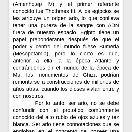
(Amenhotep IV) y el primer referente
conocido fue Thothmes III. A los egipcios se
les atribuye un origen ario, lo que conlleva
tener una pureza de la sangre con ADN
fuera de nuestro espacio. Egipto tiene un
papel preponderante después de que el
poder y centro del mundo fuese Sumeria
(Mesopotamia), pero lo cierto es que,
anterior a ella, a la época Atlante y
centrándonos en el mundo de la época de
Mu, los monumentos de Ghiza podrían
remontarse a construcciones de millones de
años atrás, cuando los dioses vivían entre y
con nosotros.
Por lo tanto, ser ario, no se debe
confundir con el prototipo comúnmente
conocido del alto rubio de ojos azules y tez
blanca. Ser ario tiene connotaciones que se
engloban en el concepto de poseer una