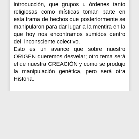
introducción, que grupos u órdenes tanto
religiosas como místicas toman parte en
esta trama de hechos que posteriormente se
manipularon para dar lugar a la mentira
en la
que hoy
nos encontramos sumidos dentro
del inconsciente colectivo.
Esto es un avance que sobre nuestro
ORIGEN queremos desvelar; otro tema será
el de nuestra CREACIÓN y
como
se produjo
la manipulación genética, pero será otra
Historia.
https://www.youtube.com/watch?
v=Znkm6Yv7dIQ
ARCHIVOS
DEL