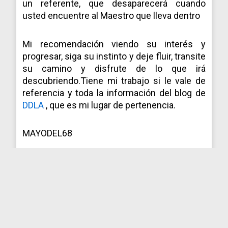
un referente, que desaparecerá cuando
usted encuentre al Maestro que lleva dentro
Mi recomendación viendo su interés y
progresar, siga su instinto y deje fluir, transite
su camino y disfrute de lo que irá
descubriendo.Tiene mi trabajo si le vale de
referencia y toda la información del blog de
DDLA
, que es mi lugar de pertenencia.
MAYODEL68
#mayodel68#detrasdeloaparente#eldiariodeadolf
DDLA TV#
ARCHIVOS
DEL