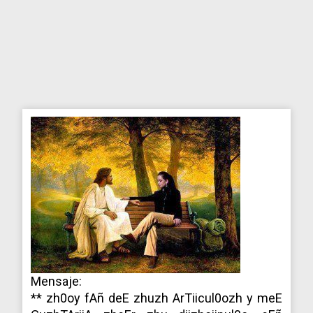
Mensaje:
** zh0oy fAñ deE zhuzh ArTiicul0ozh y meE