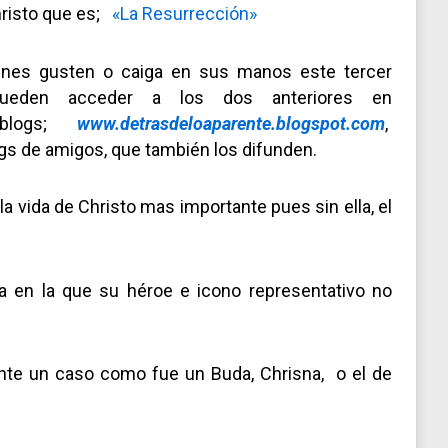
risto que es;
«La Resurrección»
enes gusten o caiga en sus manos este tercer
pueden acceder a los dos anteriores en
blogs;
www.detrasdeloaparente.blogspot.com
,
ogs de amigos, que también los difunden.
a vida de Christo mas importante pues sin ella, el
ca en la que su héroe e icono representativo no
nte un caso como fue un Buda, Chrisna, o el de