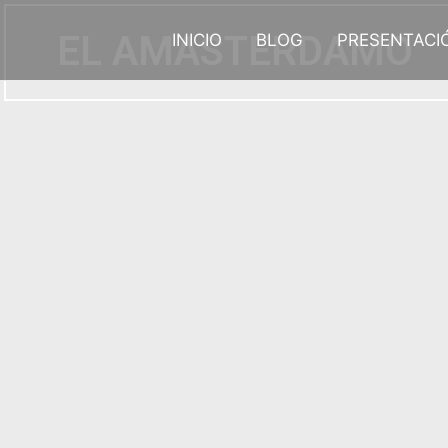
Ir
al
EL AMASTERDAMO
INICIO
BLOG
PRESENTACI
contenido