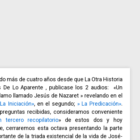
o más de cuatro años desde que La Otra Historia
s De Lo Aparente , publicase los 2 audios: «Un
amo llamado Jesús de Nazaret » revelando en el
«La Iniciación»
, en el segundo;
» La Predicación»
.
 preguntas recibidas, consideramos conveniente
 tercero recopilatorio
» de estos dos y hoy
te, cerraremos esta octava presentando la parte
tante de la triada existencial de la vida de José-