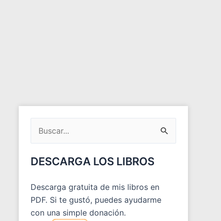
ARCHIVOS
DEL
Buscar
BLOG
por:
DESCARGA LOS LIBROS
Descarga gratuita de mis libros en
PDF. Si te gustó, puedes ayudarme
con una simple donación.