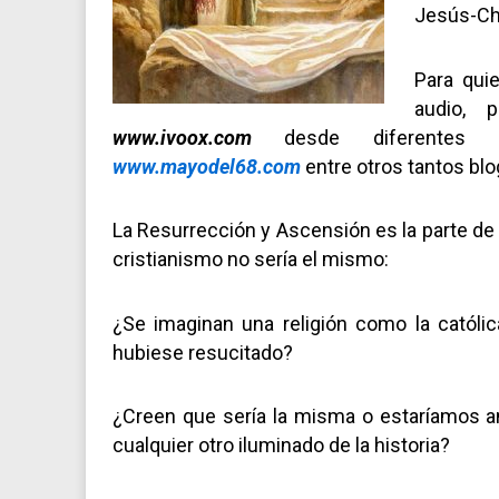
Jesús-Ch
Para qui
audio, 
www.ivoox.com
desde diferentes 
www.mayodel68.com
entre otros tantos bl
La Resurrección y Ascensión es la parte de l
cristianismo no sería el mismo:
¿Se imaginan una religión como la católi
hubiese resucitado?
¿Creen que sería la misma o estaríamos a
cualquier otro iluminado de la historia?